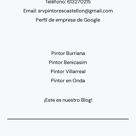
Teléfono:
613270215
Email:
srvpintorescastellon@gmail.com
Perfil de empresa de Google
Pintor Burriana
Pintor Benicasim
Pintor Villarreal
Pintor en Onda
¡Este es nuestro Blog!